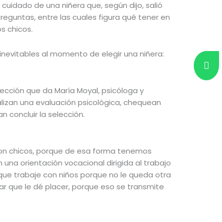
cuidado de una niñera que, según dijo, salió
reguntas, entre las cuales figura qué tener en
s chicos.
inevitables al momento de elegir una niñera:
lección que da María Moyal, psicóloga y
alizan una evaluación psicológica, chequean
n concluir la selección.
o con chicos, porque de esa forma tenemos
na orientación vocacional dirigida al trabajo
 que trabaje con niños porque no le queda otra
gar que le dé placer, porque eso se transmite