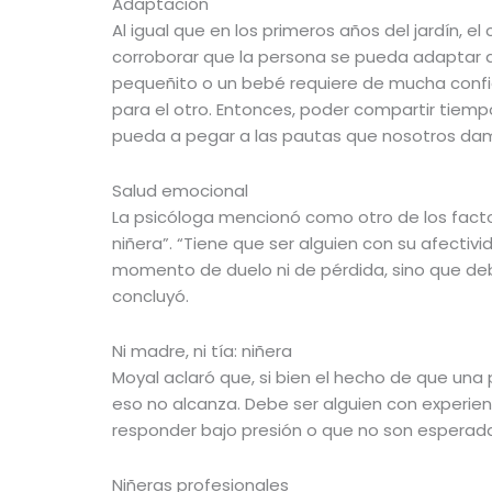
Adaptación
Al igual que en los primeros años del jardín, 
corroborar que la persona se pueda adaptar a 
pequeñito o un bebé requiere de mucha confia
para el otro. Entonces, poder compartir tiem
pueda a pegar a las pautas que nosotros dam
Salud emocional
La psicóloga mencionó como otro de los fact
niñera”. “Tiene que ser alguien con su afectiv
momento de duelo ni de pérdida, sino que debe
concluyó.
Ni madre, ni tía: niñera
Moyal aclaró que, si bien el hecho de que un
eso no alcanza. Debe ser alguien con experien
responder bajo presión o que no son esperada
Niñeras profesionales