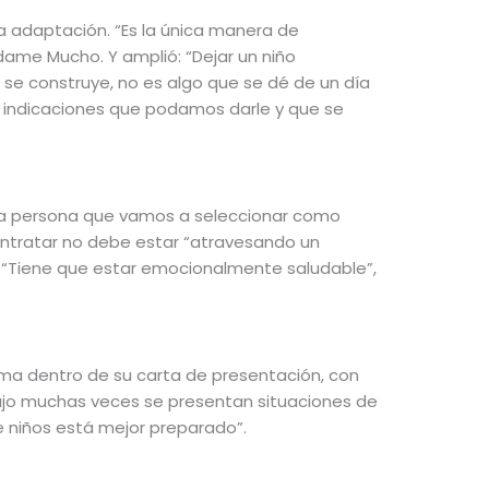
na adaptación. “Es la única manera de
dame Mucho. Y amplió: “Dejar un niño
se construye, no es algo que se dé de un día
s indicaciones que podamos darle y que se
la persona que vamos a seleccionar como
 contratar no debe estar “atravesando un
”. “Tiene que estar emocionalmente saludable”,
uma dentro de su carta de presentación, con
abajo muchas veces se presentan situaciones de
e niños está mejor preparado”.