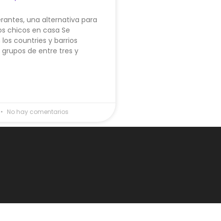
erantes, una alternativa para
os chicos en casa Se
los countries y barrios
 grupos de entre tres y
No hay comentarios