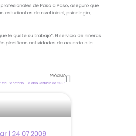
s profesionales de Paso a Paso, aseguró que
estudiantes de nivel inicial, psicología,
 le guste su trabajo”. El servicio de niñeras
ién planifican actividades de acuerdo a la
Next
PRÓXIMO
ista Planetario | Edición Octubre de 2008
lar | 24 07.2009