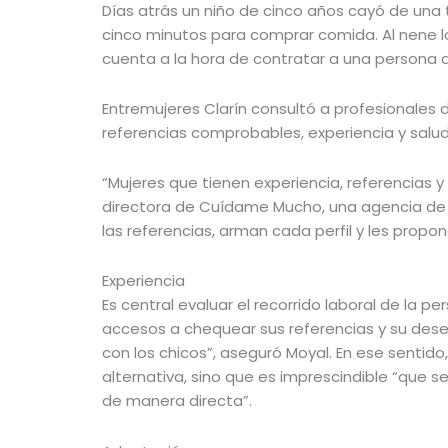
Días atrás un niño de cinco años cayó de una t
cinco minutos para comprar comida. Al nene lo
cuenta a la hora de contratar a una persona q
Entremujeres Clarín consultó a profesionales 
referencias comprobables, experiencia y salu
“Mujeres que tienen experiencia, referencias 
directora de Cuídame Mucho, una agencia de n
las referencias, arman cada perfil y les propo
Experiencia
Es central evaluar el recorrido laboral de la
accesos a chequear sus referencias y su dese
con los chicos”, aseguró Moyal. En ese sentid
alternativa, sino que es imprescindible “que s
de manera directa”.