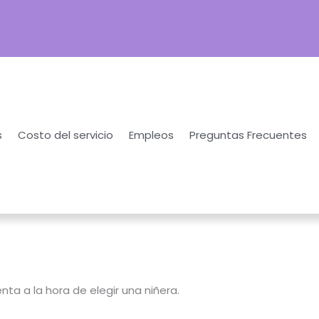
s
Costo del servicio
Empleos
Preguntas Frecuentes
ta a la hora de elegir una niñera.