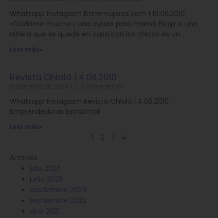
Whatsapp Instagram Entremujeres.com | 16.06.2010
«Cuidame mucho», una ayuda para mamá Elegir a una
niñera que se quede en casa con los chicos es un
Leer más»
Revista Ohlalá | 4.08.2010
septiembre 25, 2024
6 comentarios
Whatsapp Instagram Revista Ohlalá | 4.08.2010
Emprendedoras ExtraSmall
Leer más»
1
2
3
4
Archivos
julio 2026
junio 2026
septiembre 2024
septiembre 2022
abril 2021