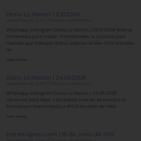
Diario La Nacion | 8.10.2008
septiembre 25, 2024
No hay comentarios
Whatsapp Instagram Diario La Nacion | 08.10.2008 Niñeras
Entrenadas para cuidar. Profesionales, la solución para
mamás que trabajan «Estoy dejando el bien más preciado
de
Leer más»
Diario La Nacion | 24.06.2008
septiembre 25, 2024
No hay comentarios
Whatsapp Instagram Diario La Nacion | 24.06.2008
Opciones para dejar a los bebes cuando se termina la
licencia por maternidad La difícil decisión de velar
Leer más»
Entremujeres.com | 16 de Junio de 2010
septiembre 25, 2024
No hay comentarios