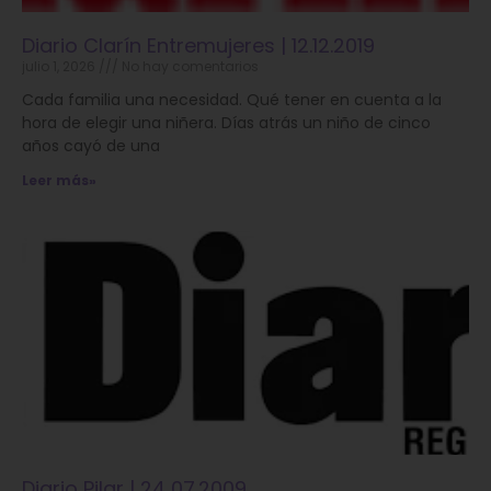
Diario Clarín Entremujeres | 12.12.2019
julio 1, 2026
No hay comentarios
Cada familia una necesidad. Qué tener en cuenta a la
hora de elegir una niñera. Días atrás un niño de cinco
años cayó de una
Leer más»
Diario Pilar | 24 07.2009