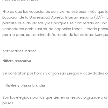
«No es que las vacaciones de invierno estresen más que la
Eduación de la Universidad Abierta Interamericana (UAI)-. 
permite que las plazas y los parques se conviertan en una 
vendedores ambulantes, de negocios llenos… Podría pensa
para lo peor, se termina disfrutando de las salidas, Aunqu
Actividades indoor
Niñera recreativa
Se contratan por horas y organizan juegos y actividades con
Inflables y plazas blandas
Son los elegidos por los que tienen un espacio grande o un j
pesos.