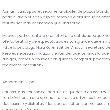
Aun así, varios padres recurren al alquiler de plazas bland
patio o jardín pueden aspirar también a alquilar un pelotero
resulta ser más económico que una salida.
Muchos padres, ante la gran oferta de actividades que hay
oferta teatral y de espectáculos es tan grande que en mu
-dice la psicóloga Nora Koremblit de Vinacur, secretaria 
Pero es necesario matizar y entender que los niños lo que 
amigos, primos o abuelos con quienes compartir programas.
realmente necesitan.»
Adentro sin culpas
Por eso, para muchos especialistas quedarse en casa no só
también tienen que aprender a crear, a utilizar su tiempo 
descubrirse y disfrutar. Y los padres deben generar esos 
Koremblit de Vinacur.