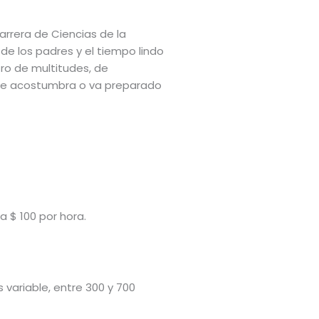
arrera de Ciencias de la
de los padres y el tiempo lindo
tro de multitudes, de
 se acostumbra o va preparado
a $ 100 por hora.
s variable, entre 300 y 700