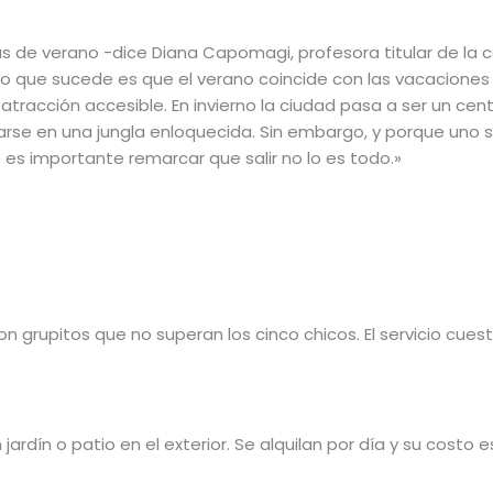
s de verano -dice Diana Capomagi, profesora titular de la c
Lo que sucede es que el verano coincide con las vacaciones 
atracción accesible. En invierno la ciudad pasa a ser un cen
rse en una jungla enloquecida. Sin embargo, y porque uno
e es importante remarcar que salir no lo es todo.»
 grupitos que no superan los cinco chicos. El servicio cuest
ardín o patio en el exterior. Se alquilan por día y su costo e