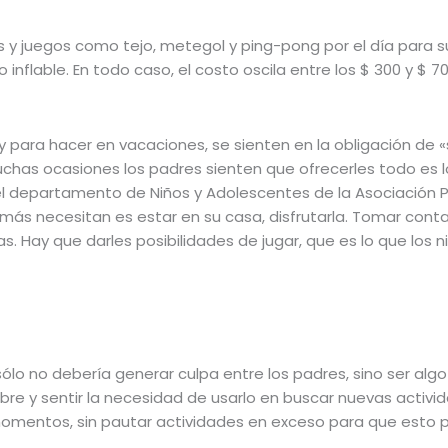
as y juegos como tejo, metegol y ping-pong por el día para s
 inflable. En todo caso, el costo oscila entre los $ 300 y $ 7
 para hacer en vacaciones, se sienten en la obligación de «s
chas ocasiones los padres sienten que ofrecerles todo es l
del departamento de Niños y Adolescentes de la Asociación P
más necesitan es estar en su casa, disfrutarla. Tomar contac
 Hay que darles posibilidades de jugar, que es lo que los 
lo no debería generar culpa entre los padres, sino ser algo
libre y sentir la necesidad de usarlo en buscar nuevas activ
momentos, sin pautar actividades en exceso para que esto pu