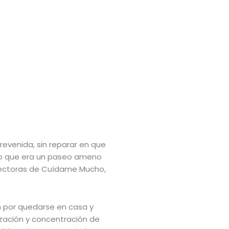
prevenida, sin reparar en que
 Lo que era un paseo ameno
directoras de Cuídame Mucho,
n por quedarse en casa y
lización y concentración de