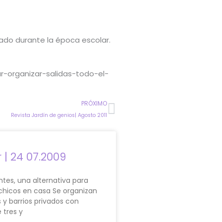
ado durante la época escolar.
r-organizar-salidas-todo-el-
Next
PRÓXIMO
Revista Jardín de genios| Agosto 2011
r | 24 07.2009
ntes, una alternativa para
chicos en casa Se organizan
s y barrios privados con
 tres y