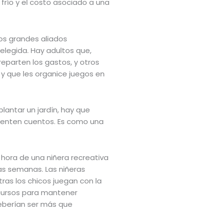
frío y el costo asociado a una
dos grandes aliados
elegida. Hay adultos que,
eparten los gastos, y otros
y que les organice juegos en
lantar un jardín, hay que
cuenten cuentos. Es como una
 hora de una niñera recreativa
as semanas. Las niñeras
ras los chicos juegan con la
ecursos para mantener
deberían ser más que