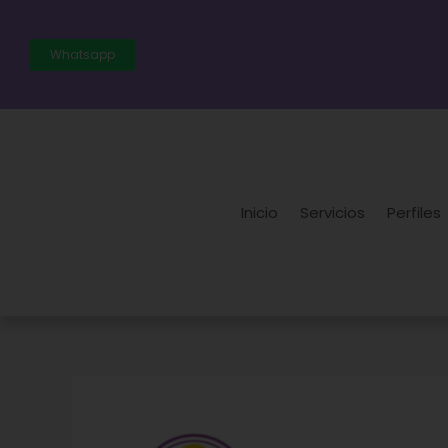
Ir
al
Whatsapp
contenido
Inicio
Servicios
Perfiles